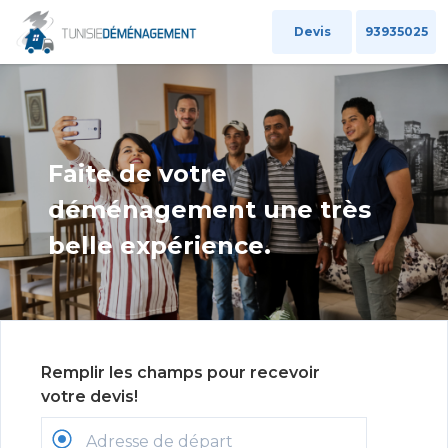
Devis
93935025
Faite de votre
déménagement une très
belle expérience.
Remplir les champs pour recevoir
votre devis!