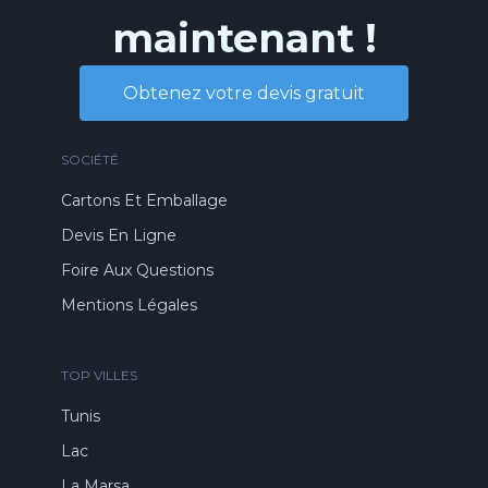
maintenant !
Obtenez votre devis gratuit
SOCIÉTÉ
Cartons Et Emballage
Devis En Ligne
Foire Aux Questions
Mentions Légales
TOP VILLES
Tunis
Lac
La Marsa