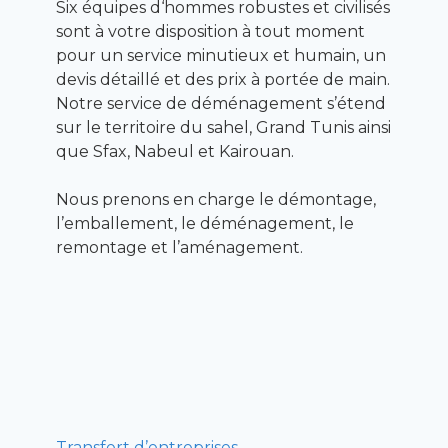
Six équipes d‘hommes robustes et civilisés
sont à votre disposition à tout moment
pour un service minutieux et humain, un
devis détaillé et des prix à portée de main.
Notre service de déménagement s’étend
sur le territoire du sahel, Grand Tunis ainsi
que Sfax, Nabeul et Kairouan.
Nous prenons en charge le démontage,
l’emballement, le déménagement, le
remontage et l’aménagement.
Transfert d’entreprises